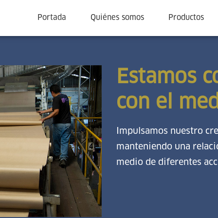
Portada
Quiénes somos
Productos
Estamos c
con el me
Impulsamos nuestro crec
manteniendo una relaci
medio de diferentes acc