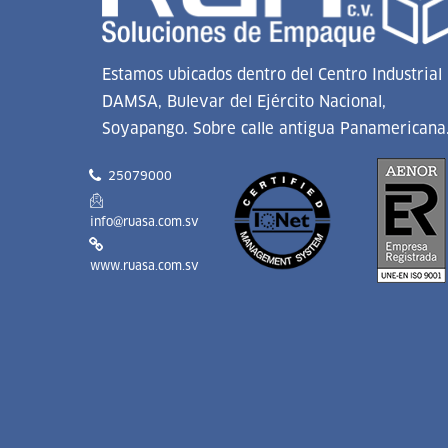
Estamos ubicados dentro del Centro Industrial
DAMSA, Bulevar del Ejército Nacional,
Soyapango. Sobre calle antigua Panamericana
25079000
info@ruasa.com.sv
www.ruasa.com.sv