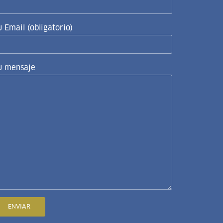
u Email (obligatorio)
u mensaje