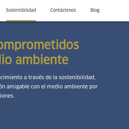
Sostenibilidad
Contáctenos
Blog
omprometidos
dio ambiente
imiento a través de la sostenibilidad,
ón amigable con el medio ambiente por
iones.