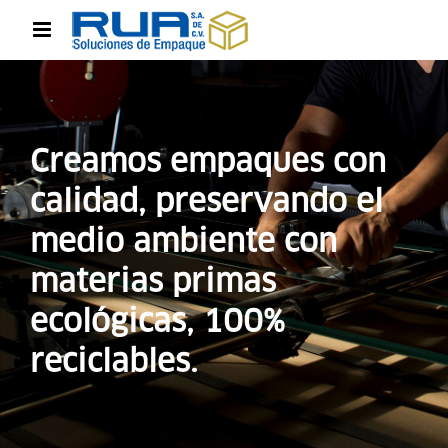
Creamos empaques con
calidad, preservando el
medio ambiente con
materias primas
ecológicas, 100%
reciclables.