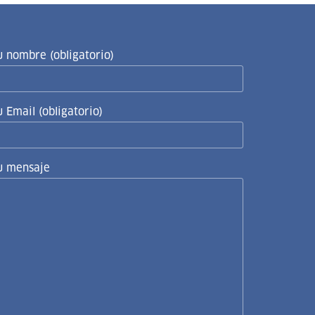
u nombre (obligatorio)
u Email (obligatorio)
u mensaje