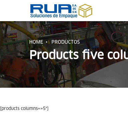
HOME
PRODUCTOS
Products five co
[products columns=»5″]