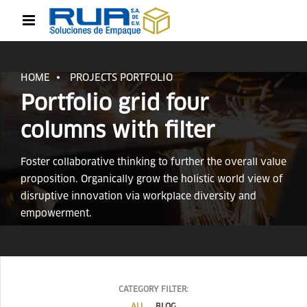
HOME
PROJECTS PORTFOLIO
Portfolio grid four
columns with filter
Foster collaborative thinking to further the overall value
proposition. Organically grow the holistic world view of
disruptive innovation via workplace diversity and
empowerment.
CATEGORY FILTER:
ALL
BLOG