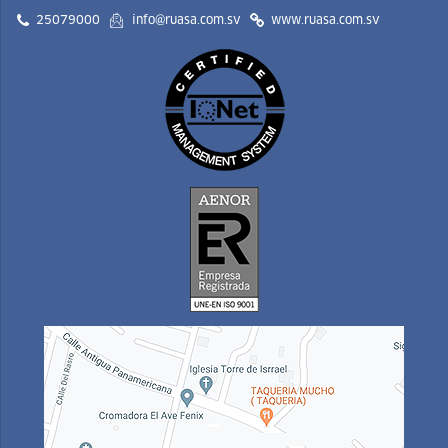
25079000
info@ruasa.com.sv
www.ruasa.com.sv