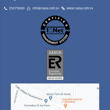
25079000
info@ruasa.com.sv
www.ruasa.com.sv